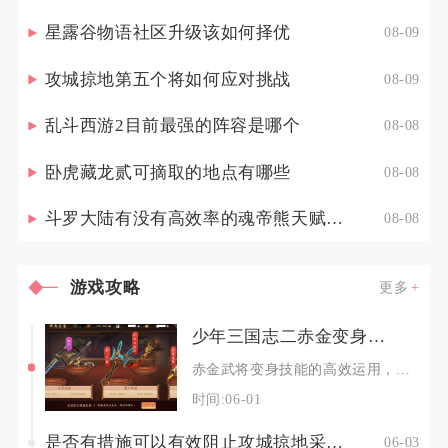
星露谷物语社区升级该如何择优
08-09
攻城掠地第五个将如何应对挑战
08-09
乱斗西游2目前最强的阵容是哪个
08-08
卧虎藏龙贰可摘取的地点有哪些
08-08
斗罗大陆有没有高效率的魂帝熊天赋点配置策略
08-08
游戏攻略
更多
少年三国志二赤金变身技能如何提高使用效果
赤金武将变身技能的高效运用，核心在于精准把控变身触发时机、搭配专属阵容与战法、强化元素伤害
时间:06-01
是否有措施可以有效阻止攻城掠地采取的战法
06-03