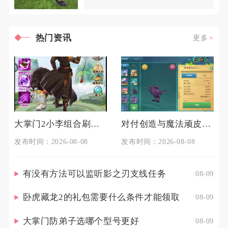
游戏角色，渠道专属、限时活动
热门资讯
更多
大掌门2小李组合刷江湖对身体有何影响
对付创造与魔法顽皮蝾螈的技巧是什么
发布时间：2026-08-08
发布时间：2026-08-08
有没有方法可以监听影之刃支线任务
08-09
卧虎藏龙2的礼包需要什么条件才能领取
08-09
大掌门防弟子选哪个型号更好
08-09