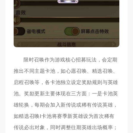
限时召唤作为游戏核心招募玩法，会定期
推出不同主题卡池，如心愿召唤、精选召唤、
启程召唤等，各卡池独立设定奖励规则与英雄
池。奖励更新主要体现在三方面：一是卡池英
雄轮换，每期会加入新传说或稀有传说英雄，
如精选召唤Ⅰ卡池将赛季新英雄设为首次稀有
传说必出对象，同时调整往期英雄出场概率；