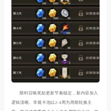
限时召唤奖励更新节奏稳定，新内容加入
逻辑清晰。常规卡池以2-4周为周期轮换主