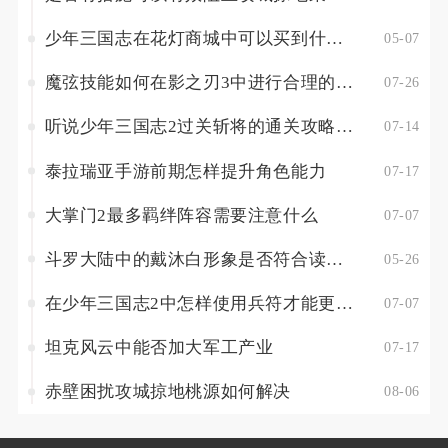
少年三国志在花灯商城中可以买到什么东西
05-07
魔弦技能如何在影之刃3中进行合理的加点
07-26
听说少年三国志2过关斩将的通关攻略很重要是吗
07-14
泰拉瑞亚手游前期怎样提升角色能力
07-17
大掌门2最多羁绊阵容需要注意什么
07-07
斗罗大陆中的戴沐白形象是否符合读者的期待
05-26
在少年三国志2中怎样使用兵符才能更加有利
07-07
坦克风云中能否加大军工产业
07-17
赤壁困扰攻城掠地桃源如何解决
08-06