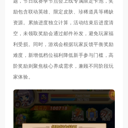
题，节日或赛季节点会上线专属限定卡池，奖
励包含联动英雄、限定皮肤、珍稀道具等稀缺
资源。累抽进度独立计算，活动结束后进度清
空，未领取奖励会通过邮件补发，避免玩家福
利受损。同时，游戏会根据玩家反馈平衡奖励
难度，新增低档位福利降低新手参与门槛，高
阶奖励则聚焦核心养成需求，兼顾不同阶段玩
家体验。