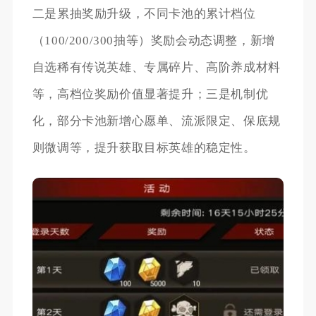
二是累抽奖励升级，不同卡池的累计档位
（100/200/300抽等）奖励会动态调整，新增
自选稀有传说英雄、专属碎片、高阶养成材料
等，高档位奖励价值显著提升；三是机制优
化，部分卡池新增心愿单、流派限定、保底规
则微调等，提升获取目标英雄的稳定性。