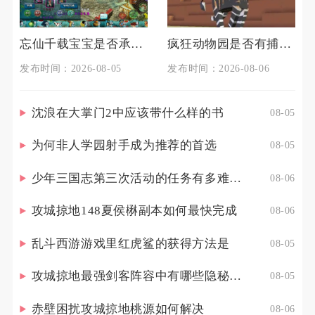
忘仙千载宝宝是否承载着某种秘密
疯狂动物园是否有捕获七彩魔法牛的技巧
发布时间：2026-08-05
发布时间：2026-08-06
沈浪在大掌门2中应该带什么样的书
08-05
为何非人学园射手成为推荐的首选
08-05
少年三国志第三次活动的任务有多难完成
08-06
攻城掠地148夏侯楙副本如何最快完成
08-06
乱斗西游游戏里红虎鲨的获得方法是
08-05
攻城掠地最强剑客阵容中有哪些隐秘玩法
08-05
赤壁困扰攻城掠地桃源如何解决
08-06