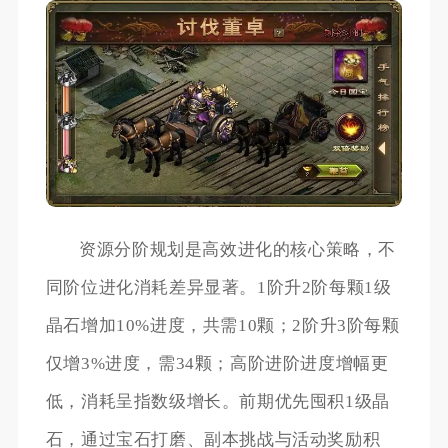
资源分阶规划是高效进化的核心策略，不
同阶位进化消耗差异显著。1阶升2阶每颗1级
晶石增加10%进度，共需10颗；2阶升3阶每颗
仅增3%进度，需34颗；高阶进阶进度增幅更
低，消耗呈指数级增长。前期优先囤积1级晶
石，通过宝石打磨、副本挑战与活动奖励积