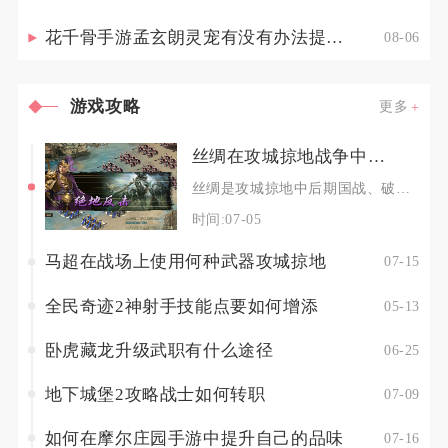
花千骨手游孟玄朗灵宠有没有办法提高其出战的生存能力
08-06
游戏攻略
更多
丝绸在攻城掠地战争中的价值是什么
丝绸是攻城掠地中后期国战、破关、夺城所有战争行为的核心战略根基，所有领土扩张、关卡突破、跨
时间:07-05
马超在战场上使用何种武器攻城掠地
07-15
全民奇迹2神射手技能点要如何增添
05-13
卧虎藏龙升级武职有什么途径
06-25
地下城堡2攻略战士如何转职
07-09
如何在摩尔庄园手游中提升自己的品味
07-16