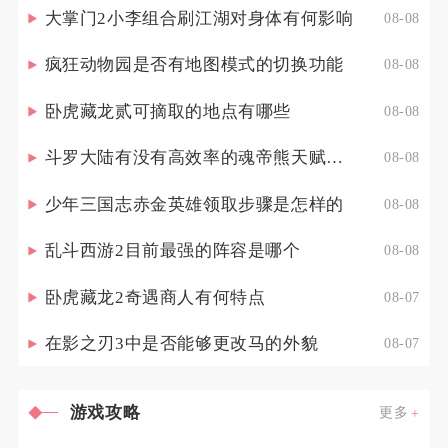
大掌门2小李组合刷江湖对身体有何影响
08-08
疯狂动物园是否有地图模式的切换功能
08-08
卧虎藏龙贰可摘取的地点有哪些
08-08
斗罗大陆有没有高效率的魂帝熊天赋点配置策略
08-08
少年三国志赤金英雄领取步骤是怎样的
08-08
乱斗西游2目前最强的阵容是哪个
08-08
卧虎藏龙2奇遇商人有何特点
08-07
在影之刃3中是否能够更改马的外貌
08-07
游戏攻略
更多