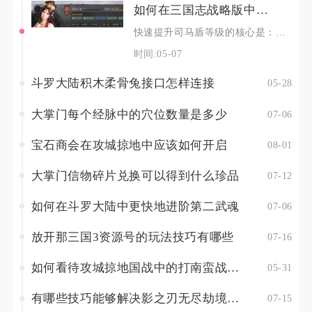
如何在三国志战略版中快速提升司马盾的等级
快速提升司马盾等级的核心是：前期以低损扫荡6级地为主、中期靠演武场单将练兵集中经验、后期搭
时间:05-07
斗罗大陆积木柔骨兔接口怎样连接
05-28
大掌门每个经脉中的穴位数量是多少
07-06
宝石商会在攻城掠地中应该如何开启
08-01
大掌门信物碎片兑换可以得到什么珍品
07-12
如何在斗罗大陆中更快地进阶第二武魂
07-06
放开那三国3资源号的玩法技巧有哪些
07-16
如何看待攻城掠地国战中的打南蛮战术实施
05-31
有哪些技巧能够解决影之刃无尽劫境的耐久度难题
07-15