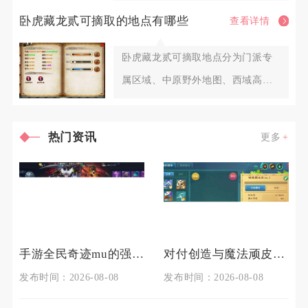
巧，全程把控距离、打断护盾、控
卧虎藏龙贰可摘取的地点有哪些
查看详情
血
卧虎藏龙贰可摘取地点分为门派专
属区域、中原野外地图、西域高阶
区域、皇城隐藏点位、帮派专属药
热门资讯
更多
手游全民奇迹mu的强化技巧有哪些
对付创造与魔法顽皮蝾螈的技巧是什么
发布时间：2026-08-08
发布时间：2026-08-08