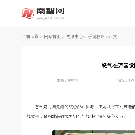
当前位置：
网站首页
>
资讯中心
>
手游攻略
>正文
怒气在万国觉
来源：
南智网
编辑：
TW
怒气是万国觉醒的核心战斗资源，决定武将主动技能
战效果，是构建高效武将组合与战斗打法的核心支点。