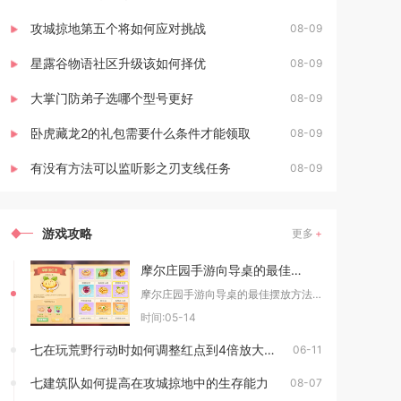
攻城掠地第五个将如何应对挑战
08-09
星露谷物语社区升级该如何择优
08-09
大掌门防弟子选哪个型号更好
08-09
卧虎藏龙2的礼包需要什么条件才能领取
08-09
有没有方法可以监听影之刃支线任务
08-09
游戏攻略
更多
摩尔庄园手游向导桌的最佳摆放方法是什么
摩尔庄园手游向导桌的最佳摆放方法，是优先选择人流量密集、视野开阔且无遮挡的核心区域，预留充
时间:05-14
七在玩荒野行动时如何调整红点到4倍放大有人能教一下吗
06-11
七建筑队如何提高在攻城掠地中的生存能力
08-07