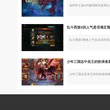
金铲铲之战s65最强阵容是黑
乱斗西游2的人气是否满足
乱斗西游2整体人气仅达成长线
少年三国志中吴王的扮演者
少年三国志里吴王对应的游戏