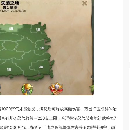
1000怒气才能触发，满怒后可释放高额伤害、范围打击或群体治
合有基础怒气收益与220点上限，合理控制怒气节奏能让武将每7-
能需1000怒气，释放后可造成高额单体伤害并附加持续伤害，怒