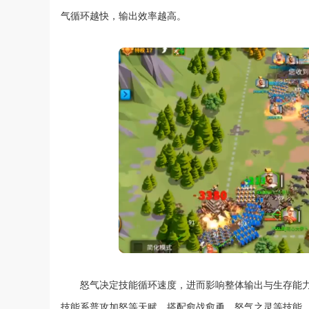
气循环越快，输出效率越高。
怒气决定技能循环速度，进而影响整体输出与生存能
技能系普攻加怒等天赋，搭配愈战愈勇、怒气之灵等技能，