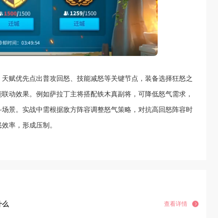
。天赋优先点出普攻回怒、技能减怒等关键节点，装备选择狂怒之
能联动效果。例如萨拉丁主将搭配铁木真副将，可降低怒气需求，
斗场景。实战中需根据敌方阵容调整怒气策略，对抗高回怒阵容时
怒效率，形成压制。
什么
查看详情