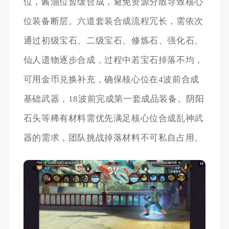
位，酱油位暂缓合成，避免资源分散导致核心
位装备断层。六道套装合成流程冗长，需依次
通过初级宝石、二级宝石、修炼石、强化石、
仙人遗物逐步合成，过程中若宝石掉落不均，
可用金币兑换补充，确保核心位在4波前合成
基础武器，18波前完成第一套成品装备。阴阳
石头等稀有材料需优先满足核心位合成乱神武
器的需求，团队挑战掉落材料不可私自占用。