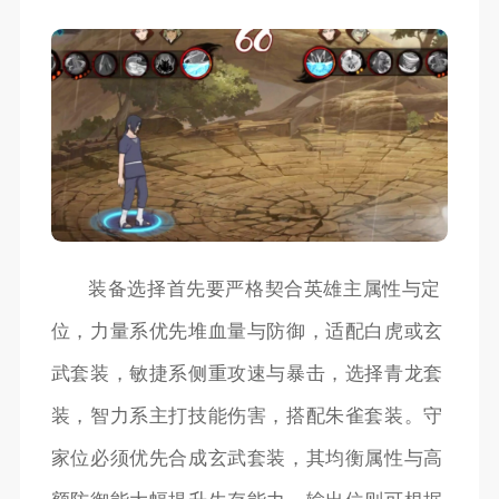
装备选择首先要严格契合英雄主属性与定
位，力量系优先堆血量与防御，适配白虎或玄
武套装，敏捷系侧重攻速与暴击，选择青龙套
装，智力系主打技能伤害，搭配朱雀套装。守
家位必须优先合成玄武套装，其均衡属性与高