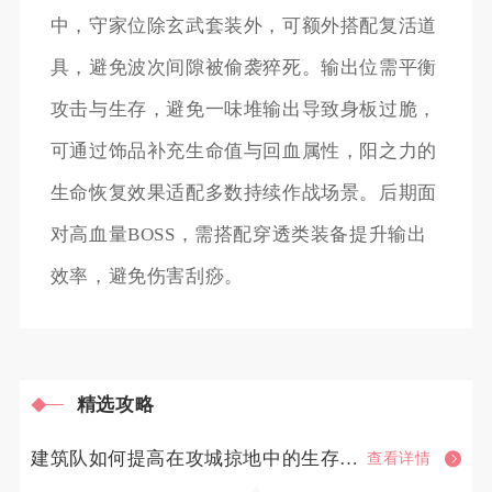
中，守家位除玄武套装外，可额外搭配复活道
具，避免波次间隙被偷袭猝死。输出位需平衡
攻击与生存，避免一味堆输出导致身板过脆，
可通过饰品补充生命值与回血属性，阳之力的
生命恢复效果适配多数持续作战场景。后期面
对高血量BOSS，需搭配穿透类装备提升输出
效率，避免伤害刮痧。
精选攻略
建筑队如何提高在攻城掠地中的生存能力
查看详情