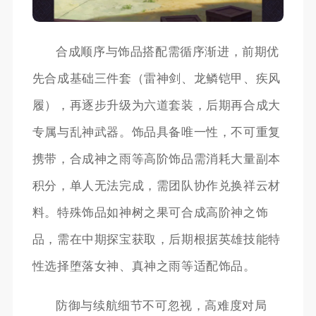
合成顺序与饰品搭配需循序渐进，前期优
先合成基础三件套（雷神剑、龙鳞铠甲、疾风
履），再逐步升级为六道套装，后期再合成大
专属与乱神武器。饰品具备唯一性，不可重复
携带，合成神之雨等高阶饰品需消耗大量副本
积分，单人无法完成，需团队协作兑换祥云材
料。特殊饰品如神树之果可合成高阶神之饰
品，需在中期探宝获取，后期根据英雄技能特
性选择堕落女神、真神之雨等适配饰品。
防御与续航细节不可忽视，高难度对局