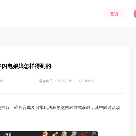
首页
中闪电娘娘怎样得到的
辑
发布时间：
2026-05-11 12:06:36
统抽取、碎片合成及日常玩法积累这四种方式获取，其中限时活动