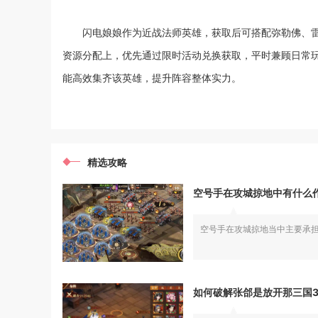
闪电娘娘作为近战法师英雄，获取后可搭配弥勒佛、
资源分配上，优先通过限时活动兑换获取，平时兼顾日常
能高效集齐该英雄，提升阵容整体实力。
精选攻略
空号手在攻城掠地中有什么
空号手在攻城掠地当中主要承
如何破解张郃是放开那三国