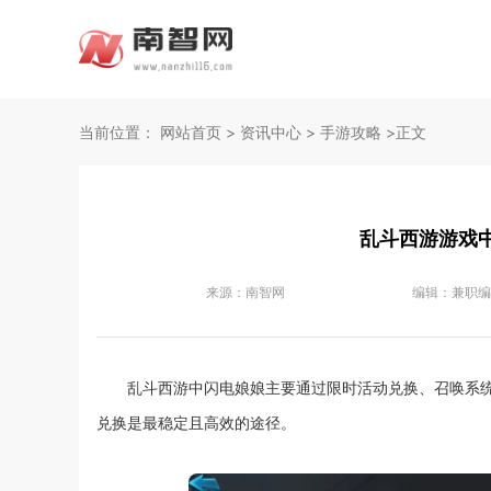
当前位置：
网站首页
>
资讯中心
>
手游攻略
>正文
乱斗西游游戏
来源：
南智网
编辑：
兼职编
乱斗西游中闪电娘娘主要通过限时活动兑换、召唤系
兑换是最稳定且高效的途径。