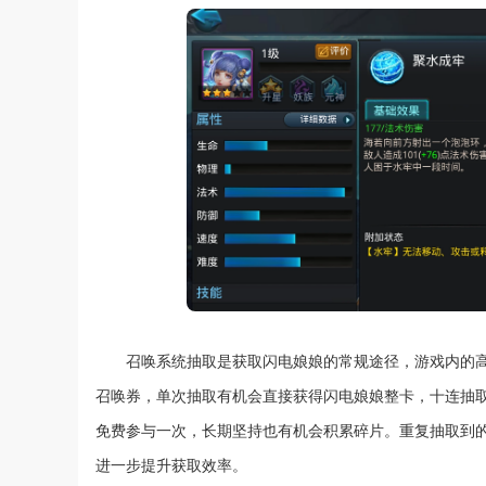
召唤系统抽取是获取闪电娘娘的常规途径，游戏内的
召唤券，单次抽取有机会直接获得闪电娘娘整卡，十连抽
免费参与一次，长期坚持也有机会积累碎片。重复抽取到
进一步提升获取效率。