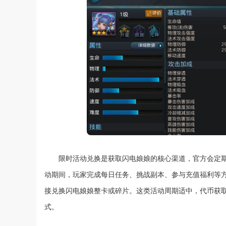
限时活动兑换是获取闪电娘娘的核心渠道，官方会定
动期间，玩家完成每日任务、挑战副本、参与充值福利等方
接兑换闪电娘娘整卡或碎片。这类活动周期适中，代币获
式。