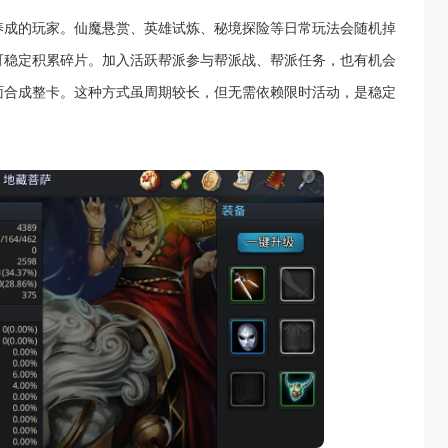
养成的玩家。仙魔悬赏、英雄试炼、秘境探险等日常玩法会随机掉
可稳定积累碎片。加入活跃帮派参与帮派战、帮派任务，也有机会
面合成整卡。这种方式虽周期较长，但无需依赖限时活动，是稳定