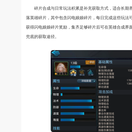
碎片合成与日常玩法积累是补充获取方式，适合长期
落英雄碎片，其中包含闪电娘娘碎片，每日完成这些玩法
获得闪电娘娘碎片奖励，集齐足够碎片后可在英雄合成界
兜底的获取途径。