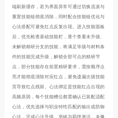
端刷新缓存，若为界面异常可通过切换流派与
重置技能链彻底消除，同时配合技能链优化与
心法搭配可避免红点反复出现。进入技能面板
后，优先检查基础技能栏，逐个查看未升级、
未解锁精研分支的技能，将满足等级与材料条
件的技能完成升级，解锁全部可点的精研节
点，部分技能存在前置精研要求，需按顺序点
亮才能彻底清除对应红点，避免遗漏次级技能
页导致红点残留。心法绑定是技能红点出现的
高频原因，每个技能槽位都需确认已装配适配
心法，优先选择与职业特性匹配的输出或防御
心法，完成心法升级、突破与羁绊激活，未佩