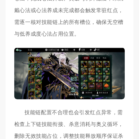
戴心法或心法养成未完成都会触发常驻红点，
需逐一核对技能链上的所有槽位，确保无空槽
与低养成度心法占用位置。
技能链配置不合理也会引发红点异常，需
检查上下链技能衔接、杀意消耗与奥义循环，
删除无效技能占位，调整技能释放顺序保证杀