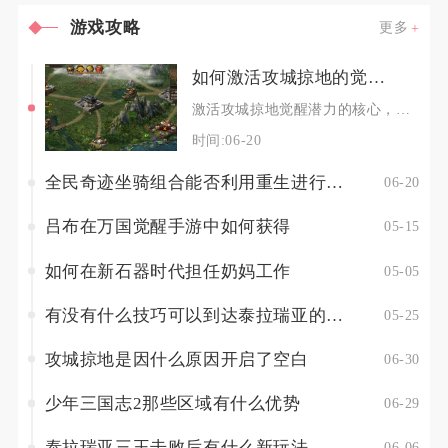
游戏攻略
更多
如何激活攻城掠地的觉醒潜力
激活攻城掠地觉醒潜力的核心，是先满七围、备足觉醒资源、按优先级顺序觉醒，再配合细节操作与联
时间:06-20
全民奇迹坐骑组合能否利用重生进行升级
06-20
吕布在万国觉醒手游中如何获得
05-15
如何在新石器时代担任奶妈工作
05-05
有没有什么技巧可以到达泰拉瑞亚的海底
05-25
攻城掠地是因什么原因开启了空白
06-30
少年三国志2那些区域有什么优势
06-29
泰拉瑞亚三王击败后有什么新玩法
06-06