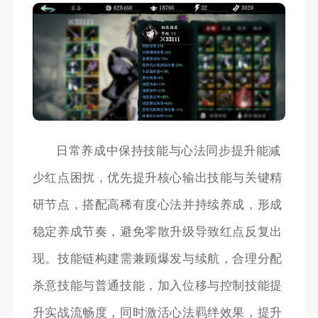
日常养成中保持技能与心法同步提升能减
少红点困扰，优先提升核心输出技能与关键精
研节点，搭配高稀有度心法并持续养成，形成
稳定养成节奏，避免零散升级导致红点反复出
现。技能链构建需兼顾爆发与续航，合理分配
杀意技能与普通技能，加入位移与控制技能提
升实战流畅度，同时激活心法羁绊效果，提升