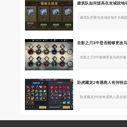
建筑队如何提高在攻城掠地
建筑队想要在攻城掠地中大幅
在影之刃3中是否能够更改
在影之刃3中能够更改马的外
卧虎藏龙2奇遇商人有何特
卧虎藏龙2中的奇遇商人是全游