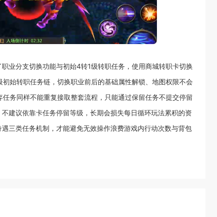
职业分支切换功能与初始4转1级转职任务，使用商城转职卡切换
级初始转职任务链，切换职业前后的基础属性解锁、地图权限不会
弃任务同样不能重复接取整套流程，只能通过保留任务不提交停留
，不建议依靠卡任务停留等级，长期会损失每日循环玩法累积的资
奇遇三类任务机制，才能避免无效操作浪费游戏内行动次数与背包