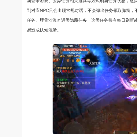
新登录游戏、丢弃任务相关道具等方式刷新任务状态，这
到对应NPC只会出现常规对话，不会弹出任务领取弹窗，
任务、埋骨沙漠奇遇类隐藏任务，这类任务带有每日刷新
易造成认知混淆。