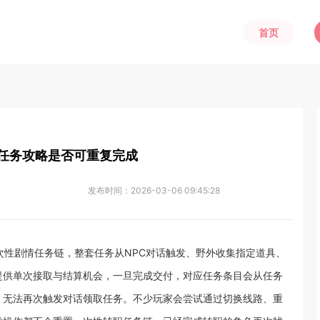
首页
级任务攻略是否可重复完成
发布时间：
2026-03-06 09:45:28
次性剧情任务链，整套任务从NPC对话触发、野外收集指定道具、
提供单次接取与结算机会，一旦完成交付，对应任务条目会从任务
，无法再次触发对话领取任务。不少玩家会尝试通过切换线路、重