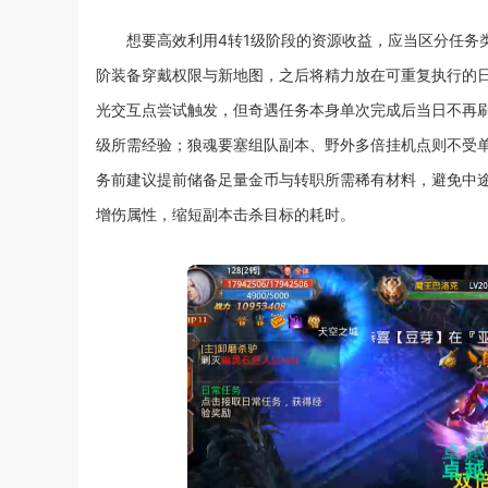
想要高效利用4转1级阶段的资源收益，应当区分任务
阶装备穿戴权限与新地图，之后将精力放在可重复执行的
光交互点尝试触发，但奇遇任务本身单次完成后当日不再
级所需经验；狼魂要塞组队副本、野外多倍挂机点则不受
务前建议提前储备足量金币与转职所需稀有材料，避免中
增伤属性，缩短副本击杀目标的耗时。