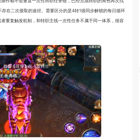
类操作都不会重置一次性转职任务链，已经完成转职的角色再次找
不存在二次接取的途径。需要区分的是4转1级同步解锁的每日循环
或者重复触发机制，和转职主线一次性任务不属于同一体系，很容