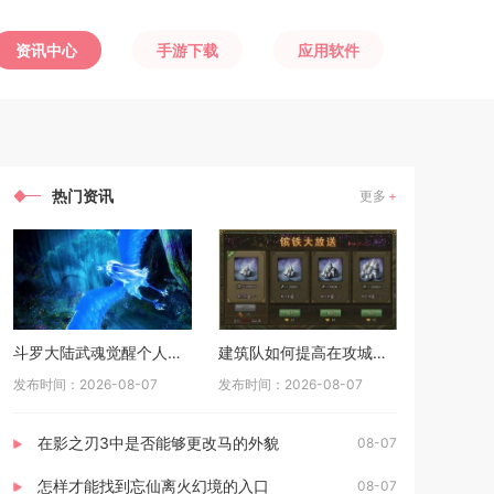
资讯中心
手游下载
应用软件
热门资讯
更多
斗罗大陆武魂觉醒个人训练如何准备
建筑队如何提高在攻城掠地中的生存能力
发布时间：2026-08-07
发布时间：2026-08-07
在影之刃3中是否能够更改马的外貌
08-07
怎样才能找到忘仙离火幻境的入口
08-07