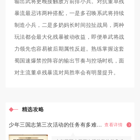
输出武将更晚接触敌方前排小兵。对抗董卓残
暴流最忌讳两种搭配，一是多召唤系武将持续
制造小兵，二是多奶妈长时间拉扯战局，两种
玩法都会最大化残暴被动收益，即便单武将战
力领先也容易被后期属性反超。熟练掌握这套
蜀国速爆禁控阵容的输出节奏与控场时机，面
对主流董卓残暴流对局胜率会有明显提升。
精选攻略
少年三国志第三次活动的任务有多难完成
查看详情