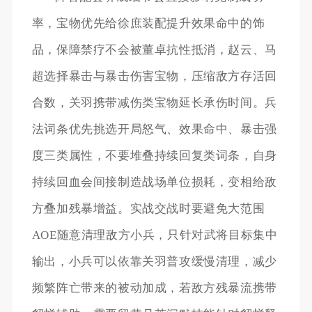
率，宝物优先给徐庶装配提升效果命中的饰
品，保障禁疗不会被董卓抗性抵消，赵云、马
超选择暴击与暴击伤害宝物，压缩敌方存活回
合数，关羽携带减伤类宝物延长承伤时间。兵
法词条优先挑选开局怒气、效果命中、暴击强
度三类属性，不要堆叠持续回复类词条，自身
持续回血会间接制造战场单位损耗，变相给敌
方叠加残暴增益。实战交战时要避免大范围
AOE随意清理敌方小兵，只针对武将目标集中
输出，小兵可以依靠关羽普攻缓慢清理，减少
频繁阵亡带来的被动加成，若敌方残暴流携带