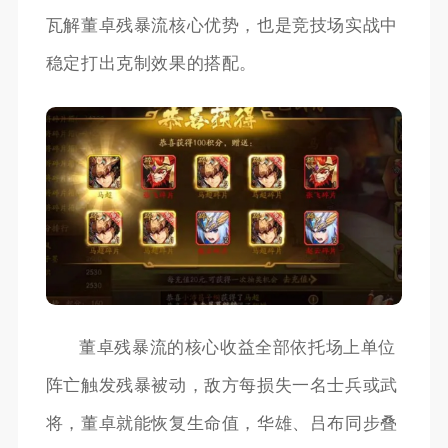
瓦解董卓残暴流核心优势，也是竞技场实战中
稳定打出克制效果的搭配。
董卓残暴流的核心收益全部依托场上单位
阵亡触发残暴被动，敌方每损失一名士兵或武
将，董卓就能恢复生命值，华雄、吕布同步叠