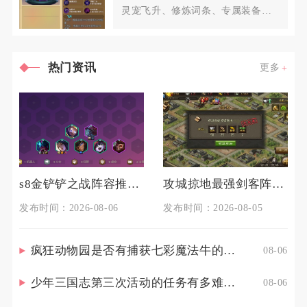
灵宠飞升、修炼词条、专属装备洗
炼、羁绊搭配、元神内丹以及实战
热门资讯
更多
s8金铲铲之战阵容推荐有什么技巧
攻城掠地最强剑客阵容中有哪些隐秘玩法
发布时间：2026-08-06
发布时间：2026-08-05
疯狂动物园是否有捕获七彩魔法牛的技巧
08-06
少年三国志第三次活动的任务有多难完成
08-06