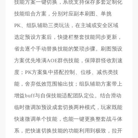
技能方案一键切换，系统支持保存多套定制化
技能组合方案，分别对应副本刷图、单挑
PK、组队辅助三类玩法，在主城或安全区域
选定预设方案后，快捷栏整套技能同步更新，
省去逐个手动替换技能的繁琐步骤。刷图预设
方案优先堆满AOE群伤技能，保障群怪收割速
度；PK方案集中搭配控制、位移、减伤类技
能，舍弃低效范围输出技；组队辅助方案带上
增益buff与自保技能适配团队定位。结合滑动
临时微调加预设成套切换两种模式，玩家既能
快速微调单个技能，也能一键更换整套战斗体
系，把快速切换技能的功能利用到极致，拉开