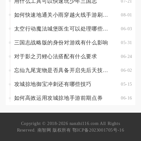
用什么工具可以快速玩少年三国志
07-21
如何快速地通关小雨穿越火线手游刷关攻略分享
08-01
太空行动魔法城堡医生可以处理哪些紧急情况
06-03
三国志战略版的身份对游戏有什么影响
05-31
对于影之刃鲤心法搭配有什么要求
06-24
忘仙九尾宠物是否具备开启先后天技能的能力
06-02
攻城掠地御宝冲刺还有哪些技巧
05-15
如何高效运用攻城掠地手游前期点券
06-16
Copyright © 2018-2026 nanzhi116.com All Rights
Reserved. 南智网 版权所有
鄂ICP备2023001705号-16