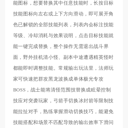
能图标，想要替换其中任意技能时，长按目标
技能图标向左右或上下方向滑动，即可展开角
色已解锁的全部技能列表，列表内会标注技能
等级、冷却消耗与效果说明，点击目标技能就
能一键完成替换，整个操作无需退出战斗界
面，野外挂机清小怪、副本中途遭遇精英怪时
都能即时调整技能。常规输出玩法里，法师玩
家可快速把群攻黑龙波换成单体极光专攻
BOSS，战士能将清怪范围技替换成眩晕控制
技应对突袭玩家，弓箭手切换冰封箭等限制技
能拉扯对手，熟练掌握滑动切换技巧，能避免
技能搭配和场景不匹配导致的输出效率下滑问