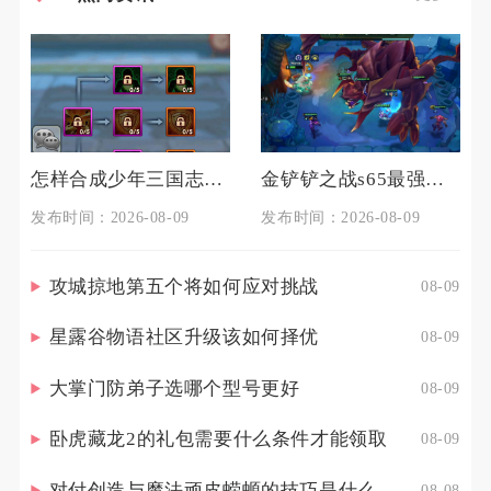
怎样合成少年三国志二中的极品宝物
金铲铲之战s65最强阵容是什么
发布时间：2026-08-09
发布时间：2026-08-09
攻城掠地第五个将如何应对挑战
08-09
星露谷物语社区升级该如何择优
08-09
大掌门防弟子选哪个型号更好
08-09
卧虎藏龙2的礼包需要什么条件才能领取
08-09
对付创造与魔法顽皮蝾螈的技巧是什么
08-08