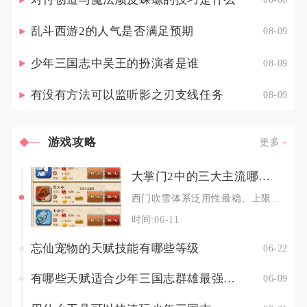
乱斗西游2的人气是否满足预期
08-09
少年三国志中吴王的扮演者是谁
08-09
有没有方法可以监听影之刃支线任务
08-09
游戏攻略
更多
大掌门2中的三大主流哪个更胜一筹
西门吹雪体系泛用性最稳、上限更高，萧十一郎体系胜在稳定续航与平民友好，李寻欢体系则专精单点
时间:06-11
忘仙宠物的天赋技能有哪些等级
06-22
有哪些天赋适合少年三国志群雄最强阵容
06-09