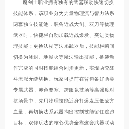
魔剑士职业拥有独有的武器联动快速切换
技能体系，该职业分为力量物理流与智力法系
两套独立技能池，装备近战大剑、双刀等物理
武器时，快捷栏自动加载近战爆发、突进类物
理技能；更换法杖等法系武器后，技能栏瞬间
切换为冰封、地狱火等魔法输出技能，换装动
作完成的同时技能组合同步更新，实现两套战
斗流派无缝切换。玩家可提前在背包备好两类
专属武器，赤色要塞、跨服竞技场等高强度对
抗场景中，先用物理技能近身打爆发压低敌方
血量，再切换法系武器掏出控制技能留住逃跑
目标，双修玩法的核心优势全靠这套武器联动