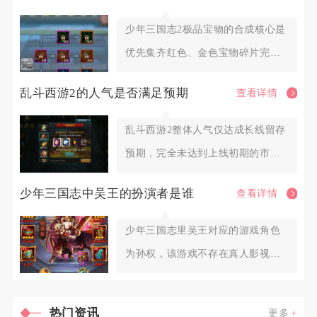
少年三国志2极品宝物的合成核心是
优先集齐红色、金色宝物碎片完成
基础合成，再通过同名宝物升星
乱斗西游2的人气是否满足预期
查看详情
乱斗西游2整体人气仅达成长线留存
预期，完全未达到上线初期的市场
热度预期，属于小众稳定型长线
少年三国志中吴王的扮演者是谁
查看详情
少年三国志里吴王对应的游戏角色
为孙权，该游戏不存在真人影视扮
演者相关设定，吴王是吴国阵营主
热门资讯
更多