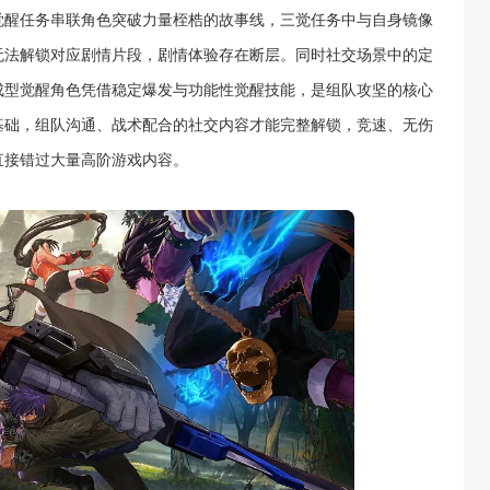
觉醒任务串联角色突破力量桎梏的故事线，三觉任务中与自身镜像
无法解锁对应剧情片段，剧情体验存在断层。同时社交场景中的定
成型觉醒角色凭借稳定爆发与功能性觉醒技能，是组队攻坚的核心
基础，组队沟通、战术配合的社交内容才能完整解锁，竞速、无伤
直接错过大量高阶游戏内容。