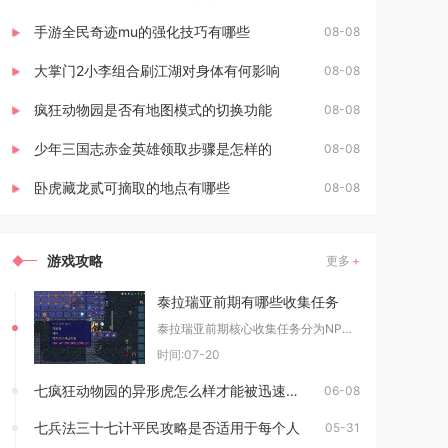
手游全民奇迹mu的强化技巧有哪些
08-08
大掌门2小李组合刷江湖对身体有何影响
08-08
疯狂动物园是否有地图模式的切换功能
08-08
少年三国志赤金英雄领取步骤是怎样的
08-08
卧虎藏龙贰可摘取的地点有哪些
08-08
游戏攻略
更多
泰拉瑞亚前期有哪些收集任务
泰拉瑞亚前期核心收集任务分为NPC委托类、资源积累类、道具解锁类三大板块，涵盖渔夫每日钓鱼
时间:07-20
七疯狂动物园的异形虎怎么样才能被迅速捕获
06-08
七兵法三十七计平民攻略是否适用于每个人
05-31