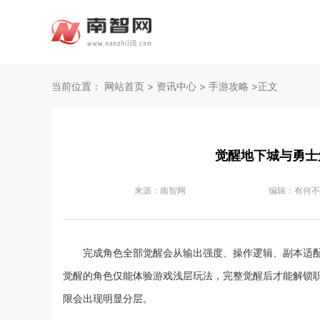
当前位置：
网站首页
>
资讯中心
>
手游攻略
>正文
觉醒地下城与勇士
来源：
南智网
编辑：
有何不
完成角色全部觉醒会从输出强度、操作逻辑、副本适
觉醒的角色仅能体验游戏浅层玩法，完整觉醒后才能解锁
限会出现明显分层。