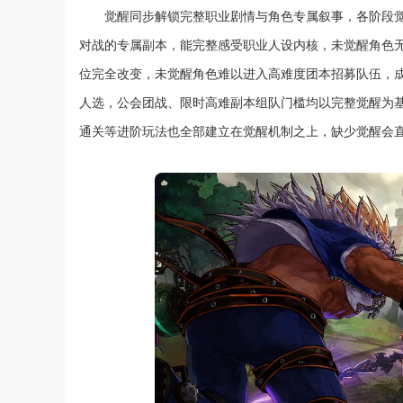
觉醒同步解锁完整职业剧情与角色专属叙事，各阶段
对战的专属副本，能完整感受职业人设内核，未觉醒角色
位完全改变，未觉醒角色难以进入高难度团本招募队伍，
人选，公会团战、限时高难副本组队门槛均以完整觉醒为
通关等进阶玩法也全部建立在觉醒机制之上，缺少觉醒会