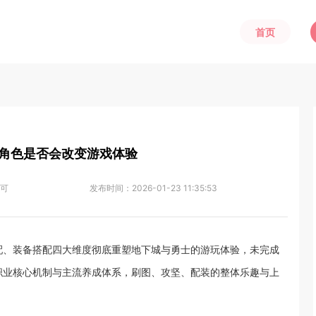
首页
角色是否会改变游戏体验
可
发布时间：
2026-01-23 11:35:53
配、装备搭配四大维度彻底重塑地下城与勇士的游玩体验，未完成
职业核心机制与主流养成体系，刷图、攻坚、配装的整体乐趣与上