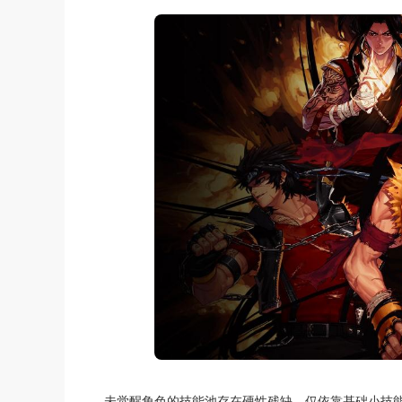
未觉醒角色的技能池存在硬性残缺，仅依靠基础小技