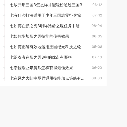
七放开那三国3怎么样才能轻松通过三国3塔525
06-12
七有什么打法适用于少年三国志零征兵篇
07-12
七如何在影之刃3明眸皓齿之境任务中避免失败
08-04
七如何增加影之刃技能的伤害效果
06-05
七如何正确有效地运用王国纪元科技之轮
05-08
七织衣者在影之刃3中的优点有哪些
07-10
七泰拉瑞亚攀爬爪怎样获得最佳效果
06-20
七在风之大陆中巫师通用技能加点策略有哪些
08-03