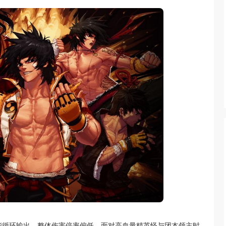
能循环输出，整体伤害倍率偏低，面对高血量精英怪与团本领主时