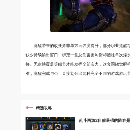
觉醒带来的改变并非单方面强度提升，部分职业觉醒
缺少持续输出窗口，绑定一觉总伤害更均衡却牺牲单次爆
接、无敌帧覆盖等细节才能发挥全部实力，这套围绕觉醒
准，觉醒完成与否，直接划分出两种完全不同的游戏游玩
精选攻略
乱斗西游2目前最强的阵容