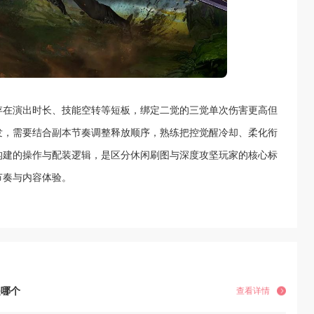
存在演出时长、技能空转等短板，绑定二觉的三觉单次伤害更高但
发，需要结合副本节奏调整释放顺序，熟练把控觉醒冷却、柔化衔
构建的操作与配装逻辑，是区分休闲刷图与深度攻坚玩家的核心标
节奏与内容体验。
是哪个
查看详情