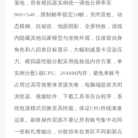
落地，所有模拟器实例统一调低分辨率至
960×540，限制帧率锁定20帧，关闭音效、动
态模糊、抗锯齿、地面阴影、全屏特效，游戏
内隐藏其他玩家模型与坐骑外观，仅保留自身
角色和八四兽目标显示，大幅削减显卡渲染压
力。模拟器性能分配采用低核低内存方案，单
实例分配1核CPU、2048M内存，避免单账号
占用过高导致整体资源失衡，电脑端提前关闭
浏览器、视频软件、下载工具等后台程序，系
统电源模式切换至高性能，保证CPU持续满速
运算。刷兽操作层面不要让所有账号集中在同
一坐标扎堆输出，分散排布在兽区不同刷新点