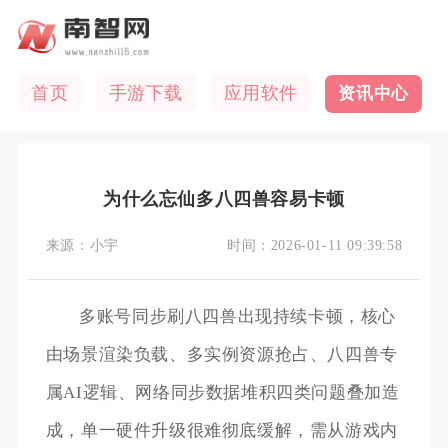
首页
手游下载
应用软件
资讯中心
为什么忘仙多八四兽容易卡顿
来源：
小宇
时间：
2026-01-11 09:39:58
多账号同步刷八四兽出现持续卡顿，核心
由场景渲染负载、多实例资源抢占、八四兽专
属AI逻辑、网络同步数据堆积四类问题叠加造
成，单一硬件升级很难彻底缓解，需从游戏内