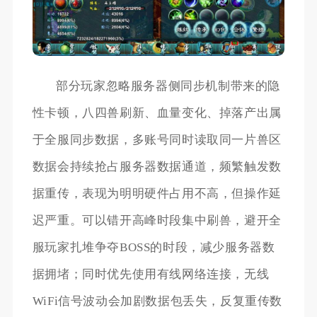
部分玩家忽略服务器侧同步机制带来的隐
性卡顿，八四兽刷新、血量变化、掉落产出属
于全服同步数据，多账号同时读取同一片兽区
数据会持续抢占服务器数据通道，频繁触发数
据重传，表现为明明硬件占用不高，但操作延
迟严重。可以错开高峰时段集中刷兽，避开全
服玩家扎堆争夺BOSS的时段，减少服务器数
据拥堵；同时优先使用有线网络连接，无线
WiFi信号波动会加剧数据包丢失，反复重传数