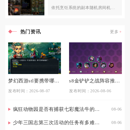
依托烹饪系统的副本随机房间机制
触发刷新，不存在固定坐标点
热门资讯
更多
梦幻西游stl要携带哪些物品
s8金铲铲之战阵容推荐有什么技巧
发布时间：2026-08-07
发布时间：2026-08-06
疯狂动物园是否有捕获七彩魔法牛的技巧
08-06
少年三国志第三次活动的任务有多难完成
08-06