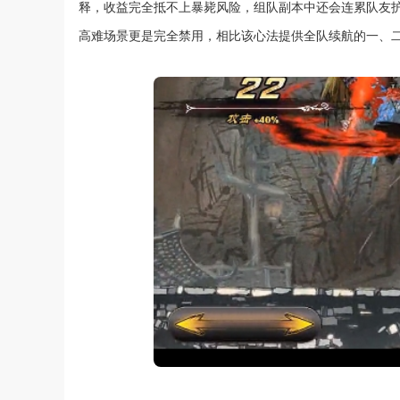
释，收益完全抵不上暴毙风险，组队副本中还会连累队友
高难场景更是完全禁用，相比该心法提供全队续航的一、