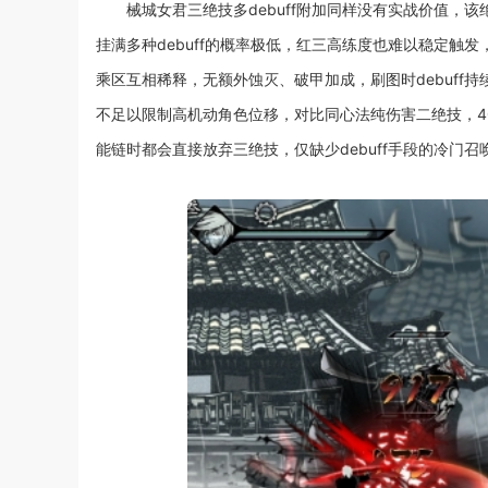
械城女君三绝技多debuff附加同样没有实战价值，
挂满多种debuff的概率极低，红三高练度也难以稳定触发
乘区互相稀释，无额外蚀灭、破甲加成，刷图时debuff
不足以限制高机动角色位移，对比同心法纯伤害二绝技，4
能链时都会直接放弃三绝技，仅缺少debuff手段的冷门