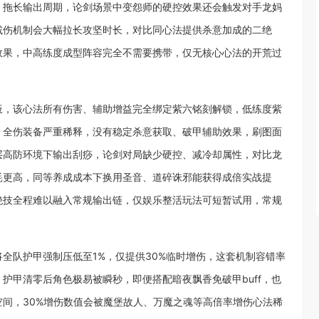
，拖长输出周期，论剑场景中变怨师的硬控效果还会触发对手龙妈
减伤机制会大幅拉长攻坚时长，对比同心法提供杀意加成的二绝
效果，中高练度成型阵容完全不需要携带，仅无核心心法的开荒过
板，该心法所有伤害、辅助增益完全绑定紫六铭刻解锁，低练度紫
、全伤装备严重稀释，没有稳定杀意获取、破甲辅助效果，刷图面
层高防环境下输出刮痧，论剑对局缺少硬控、减冷却属性，对比龙
耗更高，同等养成成本下换用圣音、道碎诛邪能获得成倍实战提
绝技全程难以融入常规输出链，仅娱乐整活玩法可短暂试用，常规
全队护甲强制压低至1%，仅提供30%临时增伤，这套机制容错率
护甲清零后角色极易被瞬秒，即便搭配暗夜飘香免破甲buff，也
间，30%增伤数值会被魔堡故人、万魔之魂等高倍率增伤心法稀