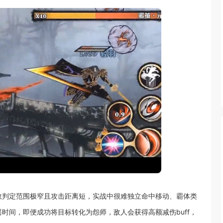
效判定范围极窄且攻击距离短，实战中很难独立命中移动、霸体类
时间，即便成功将目标转化为怨师，敌人会获得高额减伤buff，