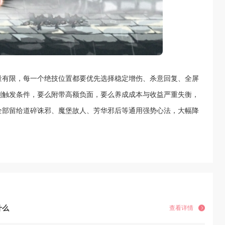
量有限，每一个绝技位置都要优先选择稳定增伤、杀意回复、全屏
刻触发条件，要么附带高额负面，要么养成成本与收益严重失衡，
全部留给道碎诛邪、魔堡故人、芳华邪后等通用强势心法，大幅降
什么
查看详情