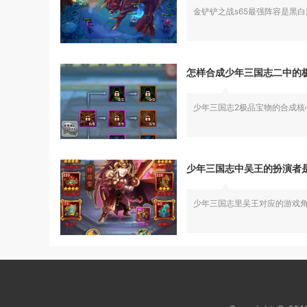
金铲铲之战s65最强阵容是黑
怎样合成少年三国志二中的
少年三国志2极品宝物的合成
少年三国志中吴王的扮演者
少年三国志里吴王对应的游戏