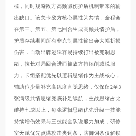
槛，同时规避敌方高频减伤护盾机制带来的输
出缺口。该关卡敌方核心属性为共情，全程会
在第三、第五、第七回合生成高额共情护盾，
护盾存续期间所有非克制属性输出会大幅折损
伤害，自动出牌逻辑容易持续打出被克制思
绪，拉长对局回合进而被敌方持续削减说服
力，卡组搭配优先以逻辑思绪作为主战核心，
辅助位少量补充高练度直觉思绪，仅保留2至3
张满级共情思绪兜底补足续航，主战思绪占比
维持七成以上，每张逻辑思绪优先升级一技能
持续增伤效果与三技能全队说服力加成，研修
室天赋优先点满攻击类词条，防御词条仅解锁