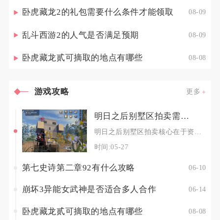
卧虎藏龙2的礼包需要什么条件才能领取
08-09
乱斗西游2的人气是否满足预期
08-09
卧虎藏龙贰可摘取的地点有哪些
08-08
游戏攻略
更多
明日之后别墅区拍卖需要注意哪些事项
明日之后别墅区拍卖核心在于资金规划、地基选址、出价节奏、规则吃透与后续权益维护，五大要点缺
时间:05-27
第七史诗第二章92有什么攻略
06-10
崩坏3异能女武神是否适合多人合作
06-14
卧虎藏龙贰可摘取的地点有哪些
08-08