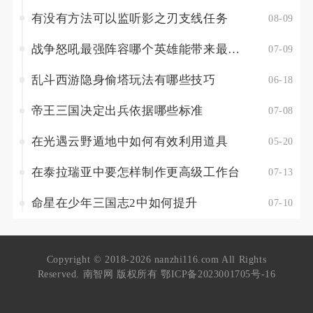
有没有方法可以监听影之刃支线任务
08-09
战争怒吼最强阵容哪个英雄能带来最高的输出
07-09
乱斗西游隐身偷塔玩法有哪些技巧
06-18
帝王三国决定出兵依据哪些标准
07-08
在光遇云野遁地中如何有效利用道具
05-20
在泰拉瑞亚中要怎样制作更高级工作台
07-13
命星在少年三国志2中如何提升
07-10
Copyright © 2018-2026 nanzhi116.com All Rights
Reserved. 南智网 版权所有
鄂ICP备2023001705号-16