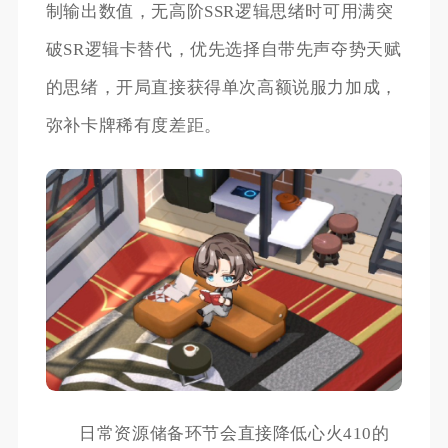
制输出数值，无高阶SSR逻辑思绪时可用满突
破SR逻辑卡替代，优先选择自带先声夺势天赋
的思绪，开局直接获得单次高额说服力加成，
弥补卡牌稀有度差距。
日常资源储备环节会直接降低心火410的