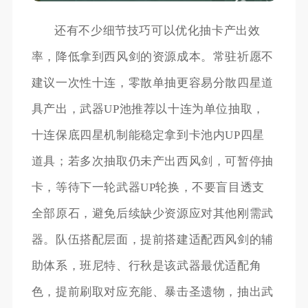
还有不少细节技巧可以优化抽卡产出效
率，降低拿到西风剑的资源成本。常驻祈愿不
建议一次性十连，零散单抽更容易分散四星道
具产出，武器UP池推荐以十连为单位抽取，
十连保底四星机制能稳定拿到卡池内UP四星
道具；若多次抽取仍未产出西风剑，可暂停抽
卡，等待下一轮武器UP轮换，不要盲目透支
全部原石，避免后续缺少资源应对其他刚需武
器。队伍搭配层面，提前搭建适配西风剑的辅
助体系，班尼特、行秋是该武器最优适配角
色，提前刷取对应充能、暴击圣遗物，抽出武