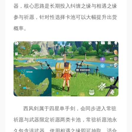
器，核心思路是长期投入纠缠之缘与相遇之缘
参与祈愿，针对性选择卡池可以大幅提升出货
概率。
西风剑属于四星单手剑，会同步进入常驻
祈愿与武器限定祈愿两类卡池，常驻祈愿池永
久包含该武器，使用相遇之缘即可抽取，适合