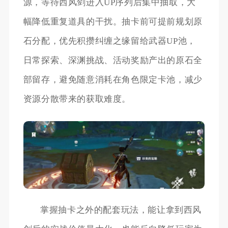
源，等待西风剑进入UP序列后集中抽取，大
幅降低重复道具的干扰。抽卡前可提前规划原
石分配，优先积攒纠缠之缘留给武器UP池，
日常探索、深渊挑战、活动奖励产出的原石全
部留存，避免随意消耗在角色限定卡池，减少
资源分散带来的获取难度。
掌握抽卡之外的配套玩法，能让拿到西风