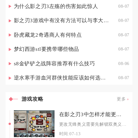
为什么影之刃3左殇的伤害如此惊人
08-07
影之刃3游戏中有没有方法可以与李大娘见面
08-07
卧虎藏龙2奇遇商人有何特点
08-07
梦幻西游stl要携带哪些物品
08-07
s8金铲铲之战阵容推荐有什么技巧
08-06
逆水寒手游血河群侠技能应该如何选择调整
08-07
游戏攻略
更多
在影之刃3中怎样才能更改无锋的奥义
更改无锋奥义需要先解锁双奥义切换权限，在技能界面奥义分支面板完成启用与禁用操作，再搭配对应
时间:07-13