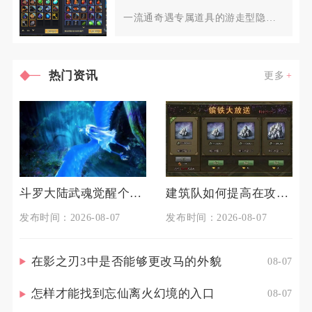
一流通奇遇专属道具的游走型隐藏
NPC，不会固定定点刷新，也
热门资讯
更多
斗罗大陆武魂觉醒个人训练如何准备
建筑队如何提高在攻城掠地中的生存能力
发布时间：2026-08-07
发布时间：2026-08-07
在影之刃3中是否能够更改马的外貌
08-07
怎样才能找到忘仙离火幻境的入口
08-07