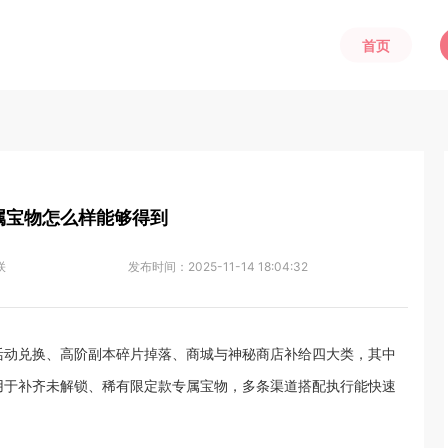
首页
属宝物怎么样能够得到
咲
发布时间：
2025-11-14 18:04:32
活动兑换、高阶副本碎片掉落、商城与神秘商店补给四大类，其中
用于补齐未解锁、稀有限定款专属宝物，多条渠道搭配执行能快速