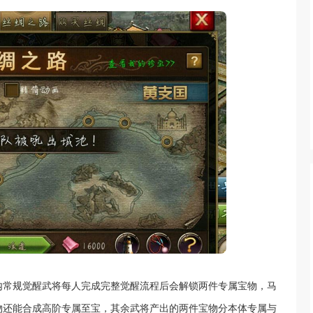
内常规觉醒武将每人完成完整觉醒流程后会解锁两件专属宝物，马
物还能合成高阶专属至宝，其余武将产出的两件宝物分本体专属与