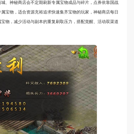
商城、神秘商店会不定期刷新专属宝物成品与碎片，点券依靠国战
专属宝物，适合资源充裕追求快速集齐宝物的玩家，神秘商店每日
属宝物，减少活动与副本的重复刷取压力，搭配觉醒、活动双渠道