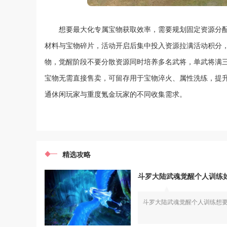
想要最大化专属宝物获取效率，需要规划固定资源分
材料与宝物碎片，活动开启后集中投入资源拉满活动积分
物，觉醒阶段不要分散资源同时培养多名武将，单武将满
宝物无需直接售卖，可留存用于宝物淬火、属性洗练，提
通休闲玩家与重度氪金玩家的不同收集需求。
精选攻略
斗罗大陆武魂觉醒个人训练
斗罗大陆武魂觉醒个人训练想