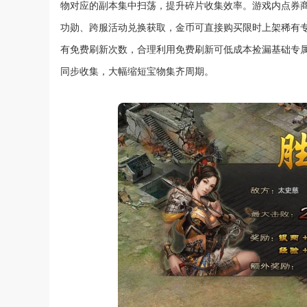
物对应的副本集中扫荡，提升碎片收集效率。游戏内点券
功勋、跨服活动兑换获取，金币可直接购买限时上架稀有
有免费刷新次数，合理利用免费刷新可低成本捡漏基础专
同步收集，大幅缩短宝物集齐周期。