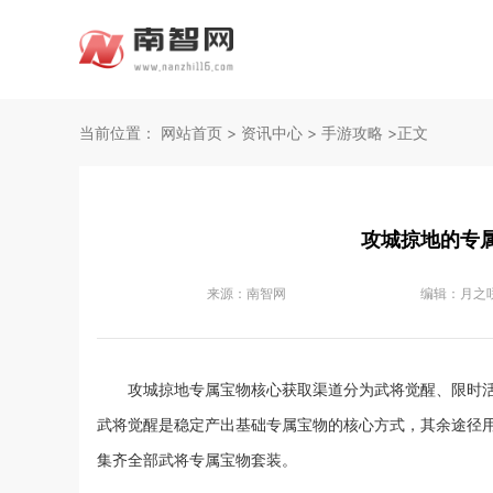
当前位置：
网站首页
>
资讯中心
>
手游攻略
>正文
攻城掠地的专
来源：
南智网
编辑：
月之
攻城掠地专属宝物核心获取渠道分为武将觉醒、限时
武将觉醒是稳定产出基础专属宝物的核心方式，其余途径
集齐全部武将专属宝物套装。