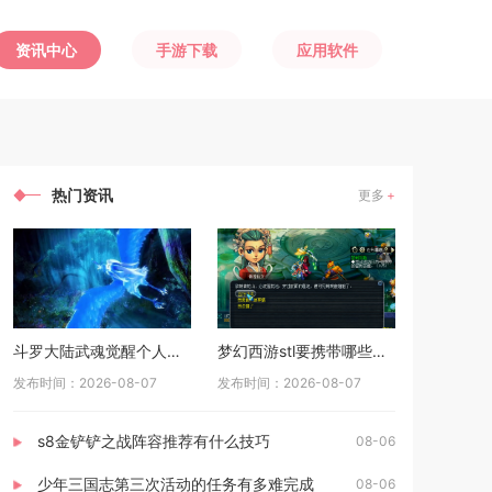
资讯中心
手游下载
应用软件
热门资讯
更多
斗罗大陆武魂觉醒个人训练如何准备
梦幻西游stl要携带哪些物品
发布时间：2026-08-07
发布时间：2026-08-07
s8金铲铲之战阵容推荐有什么技巧
08-06
少年三国志第三次活动的任务有多难完成
08-06