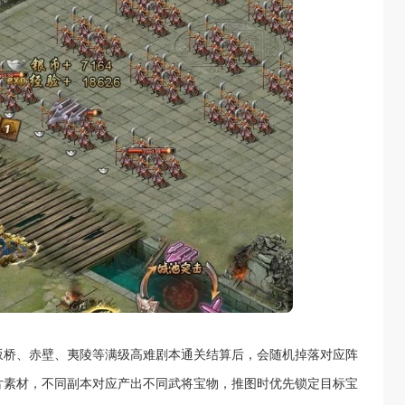
坂桥、赤壁、夷陵等满级高难剧本通关结算后，会随机掉落对应阵
片素材，不同副本对应产出不同武将宝物，推图时优先锁定目标宝